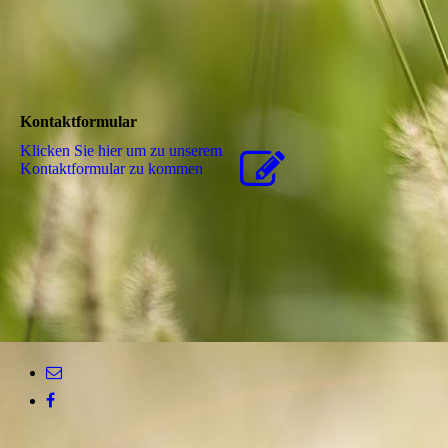
Kontaktformular
Klicken Sie hier um zu unserem
Kon­takt­for­mu­lar zu kommen