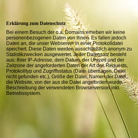
Erklärung zum Datenschutz
Bei einem Besuch der o.a. Domains erheben wir keine
personenbezogenen Daten von Ihnen. Es fallen jedoch
Daten an, die unser Webserver in einer Protokolldatei
speichert. Diese Daten werden ausschließlich anonym zu
Statistikzwecken ausgewertet. Jeder Datensatz besteht
aus: Ihrer IP-Adresse, dem Datum, der Uhrzeit und der
Zeitzone der angeforderten Daten der Art des Requests,
Protokolltyp und Zugriffsstatus (Datei übertragen, Datei
nicht gefunden etc.), Größe der Datei, Namen der Datei,
die Website, von der aus die Datei angefordert wurde,
Beschreibung der verwendeten Browserversion inkl.
Betriebssystem.